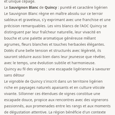
et unique cépage.
Le
Sauvignon Blanc
de
Quincy
: pureté et caractère ligérien
Le Sauvignon Blanc règne en maître absolu sur ce terroir
sableux et graveleux, s'y exprimant avec une franchise et une
précision remarquables. Les vins blancs de l'AOC Quincy se
distinguent par leur fraîcheur naturelle, leur vivacité en
bouche et une palette aromatique généreuse mêlant
agrumes, fleurs blanches et touches herbacées élégantes.
Dotés d'une belle tension et structurés avec légèreté, ils
sauront séduire aussi bien dans leur jeunesse que révéler,
avec le temps, une évolution subtile et harmonieuse.
Quincy au fil des vignes : une escapade ligérienne à savourer
sans détour
Le vignoble de Quincy s'inscrit dans un territoire ligérien
riche en paysages naturels apaisants et en culture viticole
vivante. Sillonner ces étendues de vignes constitue une
escapade douce, propice aux rencontres avec des vignerons
passionnés, aux promenades entre les rangs et aux moments
de dégustation attentive. La région bénéficie d'un contexte