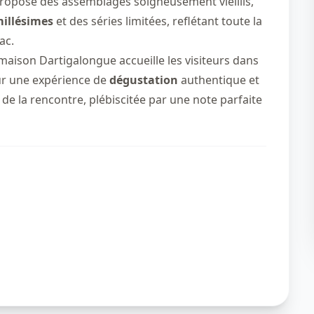
ropose des assemblages soigneusement vieillis,
illésimes
et des séries limitées, reflétant toute la
ac.
a maison Dartigalongue accueille les visiteurs dans
ur une expérience de
dégustation
authentique et
t de la rencontre, plébiscitée par une note parfaite