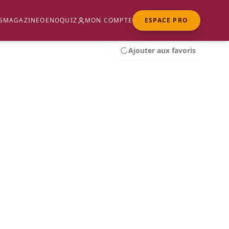
S
MAGAZINE
OENOQUIZ
MON COMPTE
ESPACE PRO
Ajouter aux favoris