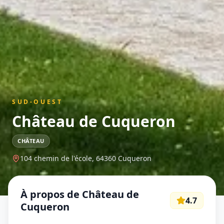
SUD-OUEST
Château de Cuqueron
CHÂTEAU
104 chemin de l'école,
64360
Cuqueron
À propos de
Château de
4.7
Cuqueron