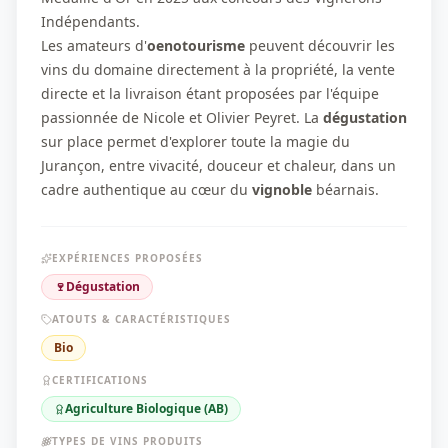
Indépendants.
Les amateurs d'
oenotourisme
peuvent découvrir les
vins du domaine directement à la propriété, la vente
directe et la livraison étant proposées par l'équipe
passionnée de Nicole et Olivier Peyret. La
dégustation
sur place permet d'explorer toute la magie du
Jurançon, entre vivacité, douceur et chaleur, dans un
cadre authentique au cœur du
vignoble
béarnais.
EXPÉRIENCES PROPOSÉES
🍷
Dégustation
ATOUTS & CARACTÉRISTIQUES
Bio
CERTIFICATIONS
Agriculture Biologique (AB)
TYPES DE VINS PRODUITS