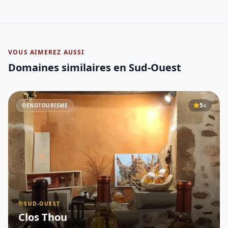
VOUS AIMEREZ AUSSI
Domaines similaires
en Sud-Ouest
5
OENOTOURISME
G
SUD-OUEST
Clos Thou