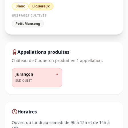
Blanc
Liquoreux
CÉPAGES CULTIVÉS
Petit Manseng
Appellations produites
Château de Cuqueron
produit en
1
appellation
.
Jurançon
SUD-OUEST
Horaires
Ouvert du lundi au samedi de 9h à 12h et de 14h à