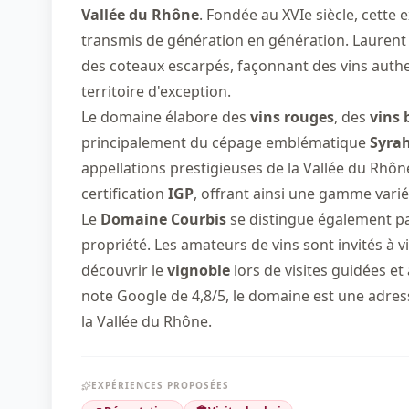
Vallée du Rhône
. Fondée au XVIe siècle, cette 
transmis de génération en génération. Laurent 
des coteaux escarpés, façonnant des vins authen
territoire d'exception.
Le domaine élabore des
vins rouges
, des
vins 
principalement du cépage emblématique
Syra
appellations prestigieuses de la Vallée du Rhô
certification
IGP
, offrant ainsi une gamme varié
Le
Domaine Courbis
se distingue également par
propriété. Les amateurs de vins sont invités à 
découvrir le
vignoble
lors de visites guidées et
note Google de 4,8/5, le domaine est une adre
la Vallée du Rhône.
EXPÉRIENCES PROPOSÉES