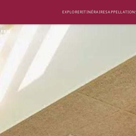
EXPLORER
ITINÉRAIRES
APPELLATION
RBIS