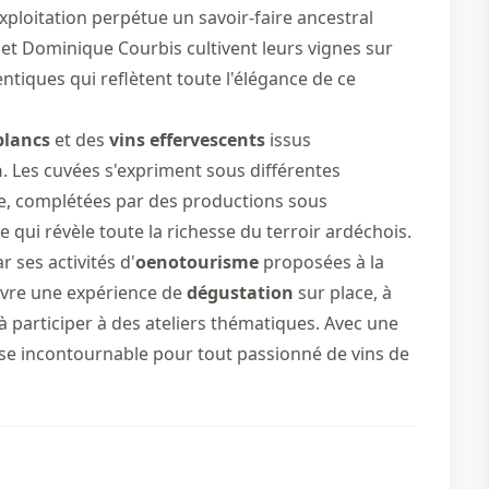
exploitation perpétue un savoir-faire ancestral
et Dominique Courbis cultivent leurs vignes sur
tiques qui reflètent toute l'élégance de ce
blancs
et des
vins effervescents
issus
h
. Les cuvées s'expriment sous différentes
ne, complétées par des productions sous
e qui révèle toute la richesse du terroir ardéchois.
 ses activités d'
oenotourisme
proposées à la
vivre une expérience de
dégustation
sur place, à
 à participer à des ateliers thématiques. Avec une
sse incontournable pour tout passionné de vins de