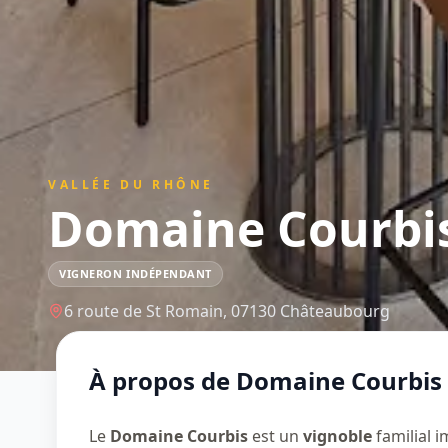
VALLÉE DU RHÔNE
Domaine Courbi
VIGNERON INDÉPENDANT
6 route de St Romain,
07130
Châteaubourg
À propos de
Domaine Courbis
Le
Domaine Courbis
est un
vignoble
familial 