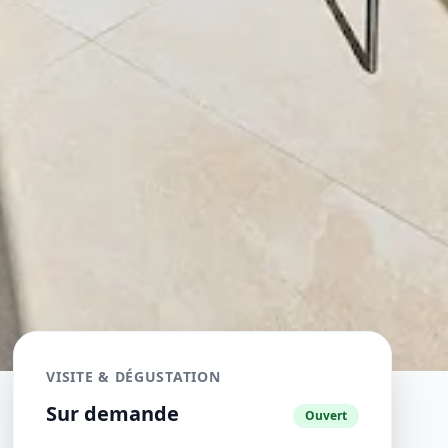
VISITE & DÉGUSTATION
Sur demande
Ouvert