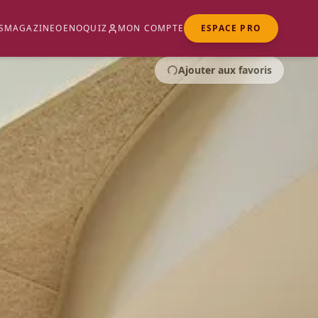
S
MAGAZINE
OENOQUIZ
MON COMPTE
ESPACE PRO
Ajouter aux favoris