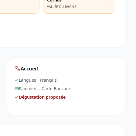
E
VALLÉE DU RHÔNE
Accueil
Langues :
Français
Paiement :
Carte Bancaire
Dégustation proposée