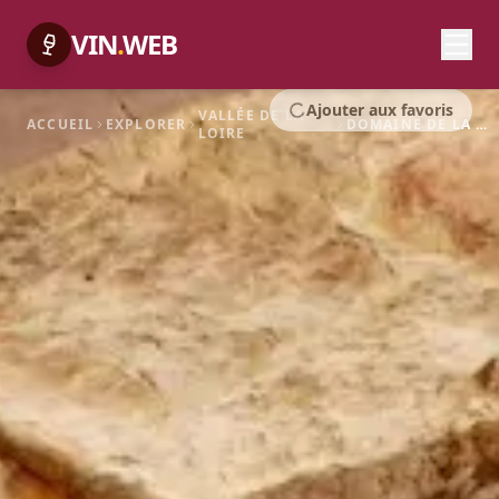
VIN
.
WEB
Ajouter aux favoris
VALLÉE DE LA
ACCUEIL
EXPLORER
DOMAINE DE LA NOBLAIE
LOIRE