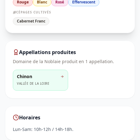
Rouge
Blanc
Rosé
Effervescent
CÉPAGES CULTIVÉS
Cabernet Franc
Appellations produites
Domaine de la Noblaie
produit en
1
appellation
.
Chinon
VALLÉE DE LA LOIRE
Horaires
Lun-Sam: 10h-12h / 14h-18h.