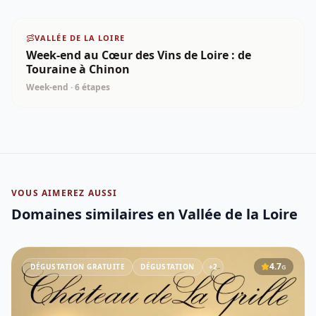
VALLÉE DE LA LOIRE
Week-end au Cœur des Vins de Loire : de
Touraine à Chinon
Week-end
·
6
étapes
VOUS AIMEREZ AUSSI
Domaines similaires
en Vallée de la Loire
4.7
DÉGUSTATION GRATUITE
DÉGUSTATION
+
2
G