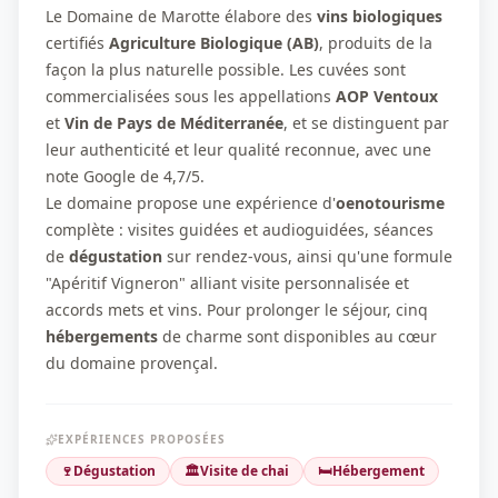
Le Domaine de Marotte élabore des
vins biologiques
certifiés
Agriculture Biologique (AB)
, produits de la
façon la plus naturelle possible. Les cuvées sont
commercialisées sous les appellations
AOP Ventoux
et
Vin de Pays de Méditerranée
, et se distinguent par
leur authenticité et leur qualité reconnue, avec une
note Google de 4,7/5.
Le domaine propose une expérience d'
oenotourisme
complète : visites guidées et audioguidées, séances
de
dégustation
sur rendez-vous, ainsi qu'une formule
"Apéritif Vigneron" alliant visite personnalisée et
accords mets et vins. Pour prolonger le séjour, cinq
hébergements
de charme sont disponibles au cœur
du domaine provençal.
EXPÉRIENCES PROPOSÉES
🍷
Dégustation
🏛️
Visite de chai
🛏️
Hébergement