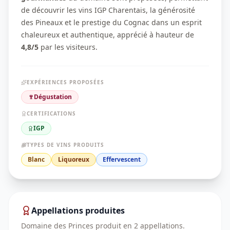
de découvrir les vins IGP Charentais, la générosité
des Pineaux et le prestige du Cognac dans un esprit
chaleureux et authentique, apprécié à hauteur de
4,8/5
par les visiteurs.
EXPÉRIENCES PROPOSÉES
🍷
Dégustation
CERTIFICATIONS
IGP
TYPES DE VINS PRODUITS
Blanc
Liquoreux
Effervescent
Appellations produites
Domaine des Princes
produit en
2
appellation
s
.