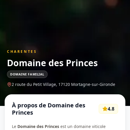
CHARENTES
Domaine des Princes
DOMAINE FAMILIAL
2 route du Petit Village,
17120
Mortagne-sur-Gironde
À propos de
Domaine des
4.8
Princes
Le
Domaine des Princes
est un domaine viticole