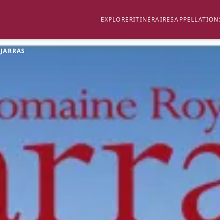
EXPLORER
ITINÉRAIRES
APPELLATION
 JARRAS