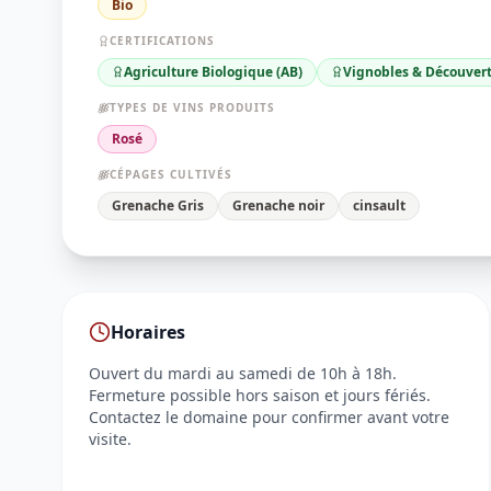
Bio
CERTIFICATIONS
Agriculture Biologique (AB)
Vignobles & Découver
TYPES DE VINS PRODUITS
Rosé
CÉPAGES CULTIVÉS
Grenache Gris
Grenache noir
cinsault
Horaires
Ouvert du mardi au samedi de 10h à 18h.
Fermeture possible hors saison et jours fériés.
Contactez le domaine pour confirmer avant votre
visite.