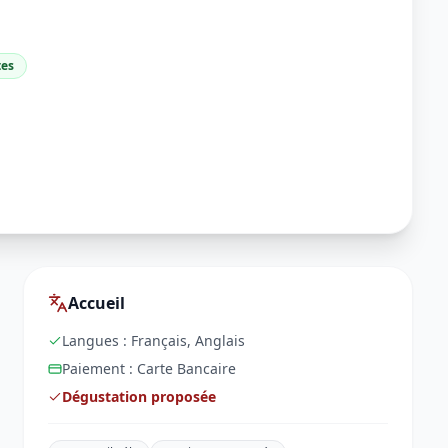
tes
Accueil
Langues :
Français, Anglais
Paiement :
Carte Bancaire
Dégustation proposée