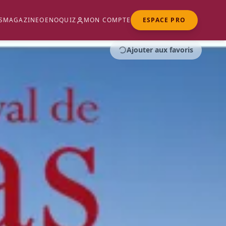
S
MAGAZINE
OENOQUIZ
MON COMPTE
ESPACE PRO
Ajouter aux favoris