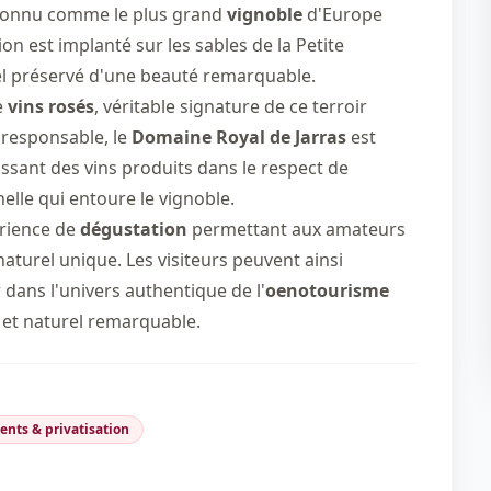
connu comme le plus grand
vignoble
d'Europe
n est implanté sur les sables de la Petite
el préservé d'une beauté remarquable.
e
vins rosés
, véritable signature de ce terroir
responsable, le
Domaine Royal de Jarras
est
issant des vins produits dans le respect de
elle qui entoure le vignoble.
rience de
dégustation
permettant aux amateurs
aturel unique. Les visiteurs peuvent ainsi
dans l'univers authentique de l'
oenotourisme
 et naturel remarquable.
nts & privatisation