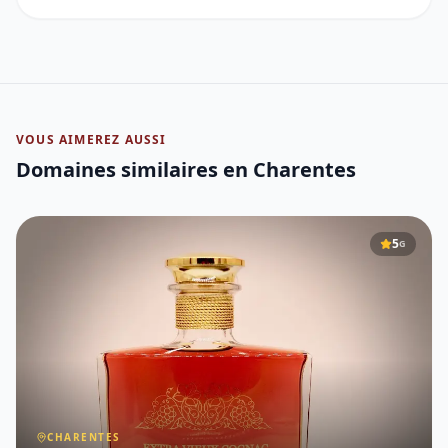
VOUS AIMEREZ AUSSI
Domaines similaires
en Charentes
5
G
CHARENTES