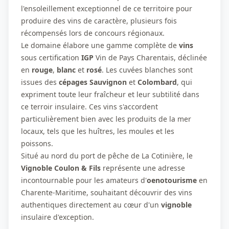
l'ensoleillement exceptionnel de ce territoire pour
produire des vins de caractère, plusieurs fois
récompensés lors de concours régionaux.
Le domaine élabore une gamme complète de
vins
sous certification
IGP
Vin de Pays Charentais, déclinée
en
rouge
,
blanc
et
rosé
. Les cuvées blanches sont
issues des
cépages
Sauvignon
et
Colombard
, qui
expriment toute leur fraîcheur et leur subtilité dans
ce terroir insulaire. Ces vins s'accordent
particulièrement bien avec les produits de la mer
locaux, tels que les huîtres, les moules et les
poissons.
Situé au nord du port de pêche de La Cotinière, le
Vignoble Coulon & Fils
représente une adresse
incontournable pour les amateurs d'
oenotourisme
en
Charente-Maritime, souhaitant découvrir des vins
authentiques directement au cœur d'un
vignoble
insulaire d'exception.