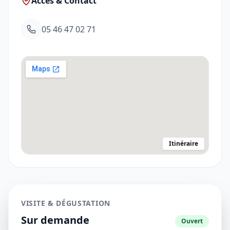
Accès & Contact
05 46 47 02 71
Itinéraire
VISITE & DÉGUSTATION
Sur demande
Ouvert