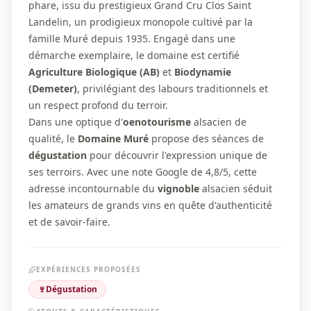
phare, issu du prestigieux Grand Cru Clos Saint
Landelin, un prodigieux monopole cultivé par la
famille Muré depuis 1935. Engagé dans une
démarche exemplaire, le domaine est certifié
Agriculture Biologique (AB)
et
Biodynamie
(Demeter)
, privilégiant des labours traditionnels et
un respect profond du terroir.
Dans une optique d'
oenotourisme
alsacien de
qualité, le
Domaine Muré
propose des séances de
dégustation
pour découvrir l'expression unique de
ses terroirs. Avec une note Google de 4,8/5, cette
adresse incontournable du
vignoble
alsacien séduit
les amateurs de grands vins en quête d'authenticité
et de savoir-faire.
EXPÉRIENCES PROPOSÉES
🍷
Dégustation