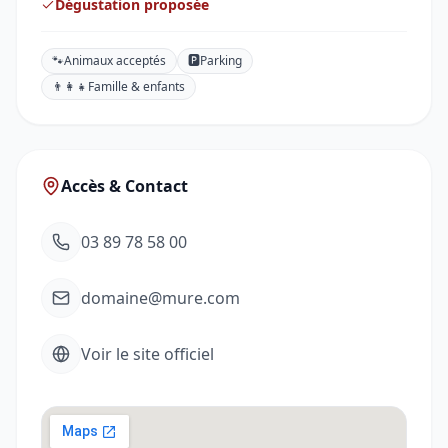
Dégustation proposée
🐾
Animaux acceptés
🅿️
Parking
👨‍👩‍👧
Famille & enfants
Accès & Contact
03 89 78 58 00
domaine@mure.com
Voir le site officiel