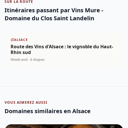
SUR LA ROUTE
Itinéraires passant par
Vins Mure -
Domaine du Clos Saint Landelin
ALSACE
Route des Vins d'Alsace : le vignoble du Haut-
Rhin sud
Week-end
·
6
étapes
VOUS AIMEREZ AUSSI
Domaines similaires
en Alsace