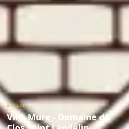
ALSACE
Vins Mure - Domaine du
Clos Saint Landelin