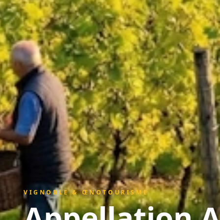
VIGNOBLE & ŒNOTOURISME
Appellation
A