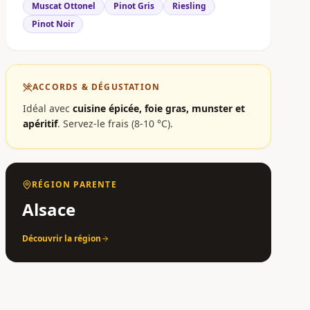
Muscat Ottonel
Pinot Gris
Riesling
Pinot Noir
ACCORDS & DÉGUSTATION
Idéal avec
cuisine épicée, foie gras, munster et
apéritif
.
Servez-le frais (8-10 °C).
RÉGION PARENTE
Alsace
Découvrir la région