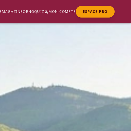
S
MAGAZINE
OENOQUIZ
MON COMPTE
ESPACE PRO