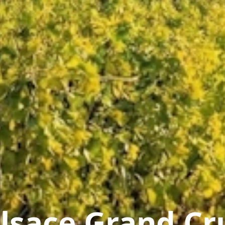
lsace Grand Cr