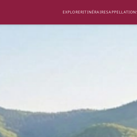
EXPLORER
ITINÉRAIRES
APPELLATION