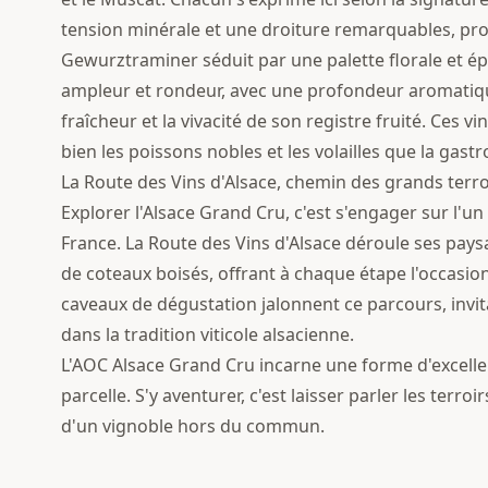
tension minérale et une droiture remarquables, pr
Gewurztraminer séduit par une palette florale et épi
ampleur et rondeur, avec une profondeur aromatiqu
fraîcheur et la vivacité de son registre fruité. Ce
bien les poissons nobles et les volailles que la gas
La Route des Vins d'Alsace, chemin des grands terro
Explorer l'Alsace Grand Cru, c'est s'engager sur l'u
France. La Route des Vins d'Alsace déroule ses paysa
de coteaux boisés, offrant à chaque étape l'occasio
caveaux de dégustation jalonnent ce parcours, invit
dans la tradition viticole alsacienne.
L'AOC Alsace Grand Cru incarne une forme d'excellen
parcelle. S'y aventurer, c'est laisser parler les terro
d'un vignoble hors du commun.