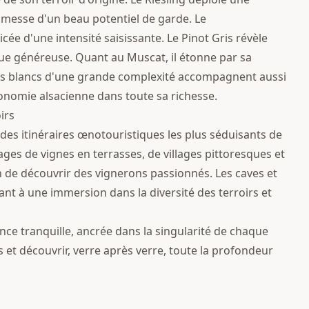
omesse d'un beau potentiel de garde. Le
cée d'une intensité saisissante. Le Pinot Gris révèle
e généreuse. Quant au Muscat, il étonne par sa
s vins blancs d'une grande complexité accompagnent aussi
tronomie alsacienne dans toute sa richesse.
irs
n des itinéraires œnotouristiques les plus séduisants de
ges de vignes en terrasses, de villages pittoresques et
n de découvrir des vignerons passionnés. Les caves et
ant à une immersion dans la diversité des terroirs et
ce tranquille, ancrée dans la singularité de chaque
irs et découvrir, verre après verre, toute la profondeur