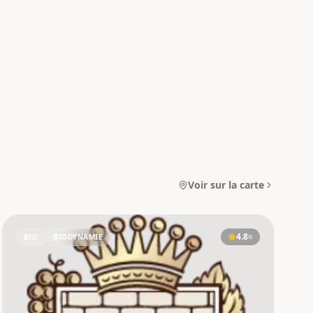
Voir sur la carte
4.8
BIO
BIODYNAMIE
G