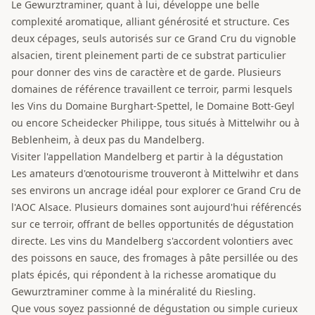
Le Gewurztraminer, quant à lui, développe une belle
complexité aromatique, alliant générosité et structure. Ces
deux cépages, seuls autorisés sur ce Grand Cru du vignoble
alsacien, tirent pleinement parti de ce substrat particulier
pour donner des vins de caractère et de garde. Plusieurs
domaines de référence travaillent ce terroir, parmi lesquels
les Vins du Domaine Burghart-Spettel, le Domaine Bott-Geyl
ou encore Scheidecker Philippe, tous situés à Mittelwihr ou à
Beblenheim, à deux pas du Mandelberg.
Visiter l'appellation Mandelberg et partir à la dégustation
Les amateurs d'œnotourisme trouveront à Mittelwihr et dans
ses environs un ancrage idéal pour explorer ce Grand Cru de
l'AOC Alsace. Plusieurs domaines sont aujourd'hui référencés
sur ce terroir, offrant de belles opportunités de dégustation
directe. Les vins du Mandelberg s'accordent volontiers avec
des poissons en sauce, des fromages à pâte persillée ou des
plats épicés, qui répondent à la richesse aromatique du
Gewurztraminer comme à la minéralité du Riesling.
Que vous soyez passionné de dégustation ou simple curieux