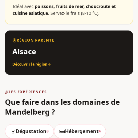
Idéal avec
poissons, fruits de mer, choucroute et
cuisine asiatique
.
Servez-le frais (8-10 °C).
RÉGION PARENTE
Alsace
Découvrir la région
LES EXPÉRIENCES
Que faire dans les domaines
de
Mandelberg
?
🍷
🛏️
Dégustation
Hébergement
8
4