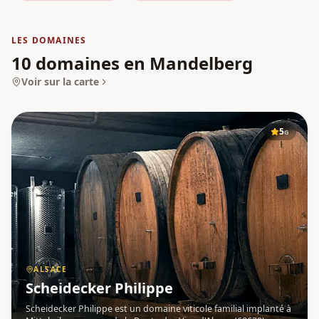
LES DOMAINES
10 domaines en Mandelberg
Voir sur la carte
5
G
ALSACE
Scheidecker Philippe
Scheidecker Philippe est un domaine viticole familial implanté à