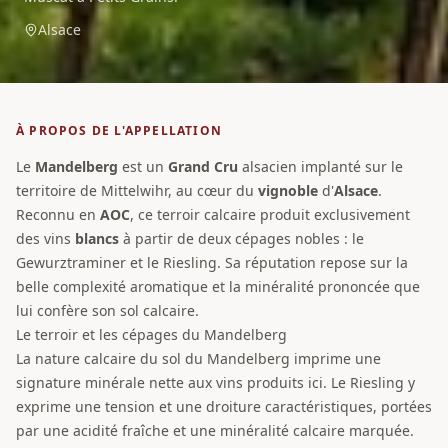
Alsace
À PROPOS DE L'APPELLATION
Le
Mandelberg
est un
Grand Cru
alsacien implanté sur le
territoire de Mittelwihr, au cœur du
vignoble
d'
Alsace
.
Reconnu en
AOC
, ce terroir calcaire produit exclusivement
des vins
blancs
à partir de deux cépages nobles : le
Gewurztraminer et le Riesling. Sa réputation repose sur la
belle complexité aromatique et la minéralité prononcée que
lui confère son sol calcaire.
Le terroir et les cépages du Mandelberg
La nature calcaire du sol du Mandelberg imprime une
signature minérale nette aux vins produits ici. Le Riesling y
exprime une tension et une droiture caractéristiques, portées
par une acidité fraîche et une minéralité calcaire marquée.