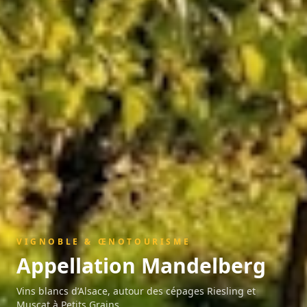
VIGNOBLE & ŒNOTOURISME
Appellation
Mandelberg
Vins blancs d’Alsace, autour des cépages Riesling et
Muscat à Petits Grains.