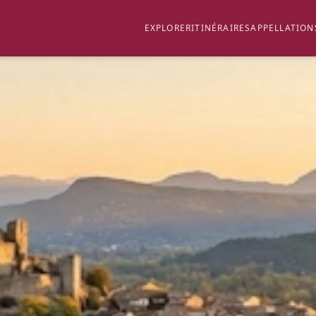
EXPLORER
ITINÉRAIRES
APPELLATION