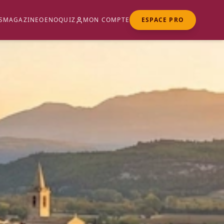
S
MAGAZINE
OENOQUIZ
MON COMPTE
ESPACE PRO