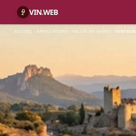
VIN
.
WEB
ACCUEIL
APPELLATIONS
VALLÉE DU RHÔNE
VENTOUX