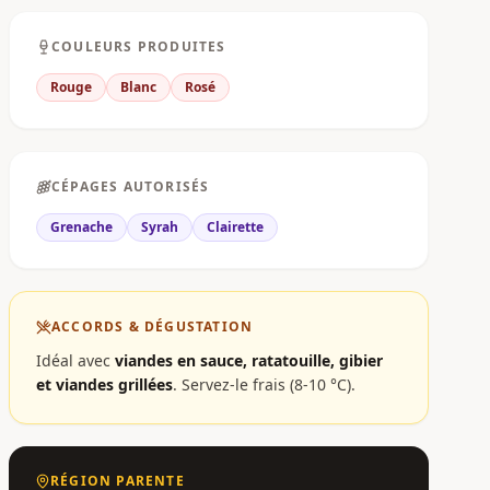
COULEURS PRODUITES
Rouge
Blanc
Rosé
CÉPAGES AUTORISÉS
Grenache
Syrah
Clairette
ACCORDS & DÉGUSTATION
Idéal avec
viandes en sauce, ratatouille, gibier
et viandes grillées
.
Servez-le frais (8-10 °C).
RÉGION PARENTE