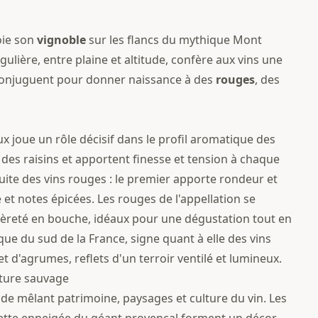
ie son
vignoble
sur les flancs du mythique Mont
ngulière, entre plaine et altitude, confère aux vins une
e conjuguent pour donner naissance à des
rouges
, des
x joue un rôle décisif dans le profil aromatique des
le des raisins et apportent finesse et tension à chaque
uite des vins rouges : le premier apporte rondeur et
 et notes épicées. Les rouges de l'appellation se
légèreté en bouche, idéaux pour une dégustation tout en
e du sud de la France, signe quant à elle des vins
t d'agrumes, reflets d'un terroir ventilé et lumineux.
ature sauvage
ade mêlant patrimoine, paysages et culture du vin. Les