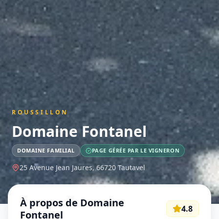
ROUSSILLON
Domaine Fontanel
DOMAINE FAMILIAL
PAGE GÉRÉE PAR LE VIGNERON
25 Avenue Jean Jaures,
66720
Tautavel
À propos de
Domaine
4.8
Fontanel