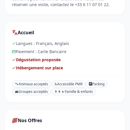
réserver une visite, contactez le +33 6 11 07 01 22.
Accueil
Langues :
Français, Anglais
Paiement :
Carte Bancaire
Dégustation proposée
Hébergement sur place
🐾
Animaux acceptés
♿
Accessible PMR
🅿️
Parking
👥
Groupes acceptés
👨‍👩‍👧
Famille & enfants
Nos Offres