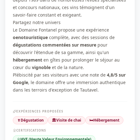
et concours nationaux, ces vins témoignent d'un
savoir-faire constant et exigeant.
Partagez notre univers
Le Domaine Fontanel propose une expérience
oenotouristique
complète, avec des sessions de
dégustations commentées sur mesure
pour
découvrir l'étendue de sa gamme, ainsi qu'un
hébergement
en gîtes pour prolonger le séjour au
cœur du
vignoble
et de la nature.
Plébiscité par ses visiteurs avec une note de
4,8/5 sur
Google
, le domaine offre une immersion authentique
dans les terroirs d'exception de Tautavel.
EXPÉRIENCES PROPOSÉES
🍷
Dégustation
🏛️
Visite de chai
🛏️
Hébergement
CERTIFICATIONS
HVE (Haute Valeur Environnementale)