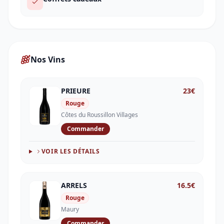
Nos Vins
PRIEURE
23
€
Rouge
Côtes du Roussillon Villages
Commander
VOIR LES DÉTAILS
ARRELS
16.5
€
Rouge
Maury
Commander