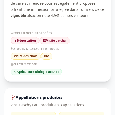
de cave sur rendez-vous est également proposée,
offrant une immersion privilegiée dans l'univers de ce
vignoble
alsacien noté 4,9/5 par ses visiteurs.
EXPÉRIENCES PROPOSÉES
🍷
Dégustation
🏛️
Visite de chai
ATOUTS & CARACTÉRISTIQUES
Visite des chais
Bio
CERTIFICATIONS
Agriculture Biologique (AB)
Appellations produites
Vins Gaschy Paul
produit en
3
appellation
s
.