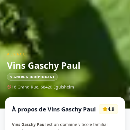
ALSACE
Vins Gaschy Paul
VIGNERON INDÉPENDANT
16 Grand Rue,
68420
Eguisheim
À propos de
Vins Gaschy Paul
4.9
Vins Gaschy Paul
est un domaine viticole familial