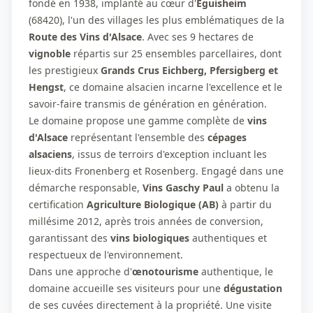
fondé en 1938, implanté au cœur d'
Eguisheim
(68420), l'un des villages les plus emblématiques de la
Route des Vins d'Alsace
. Avec ses 9 hectares de
vignoble
répartis sur 25 ensembles parcellaires, dont
les prestigieux
Grands Crus Eichberg, Pfersigberg et
Hengst
, ce domaine alsacien incarne l'excellence et le
savoir-faire transmis de génération en génération.
Le domaine propose une gamme complète de
vins
d'Alsace
représentant l'ensemble des
cépages
alsaciens
, issus de terroirs d'exception incluant les
lieux-dits Fronenberg et Rosenberg. Engagé dans une
démarche responsable,
Vins Gaschy Paul
a obtenu la
certification
Agriculture Biologique (AB)
à partir du
millésime 2012, après trois années de conversion,
garantissant des
vins biologiques
authentiques et
respectueux de l'environnement.
Dans une approche d'
œnotourisme
authentique, le
domaine accueille ses visiteurs pour une
dégustation
de ses cuvées directement à la propriété. Une visite