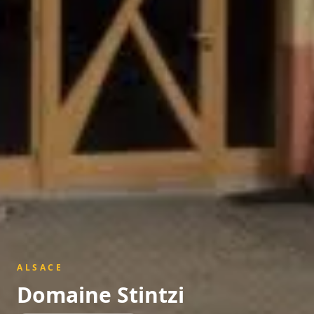
ALSACE
Domaine Stintzi