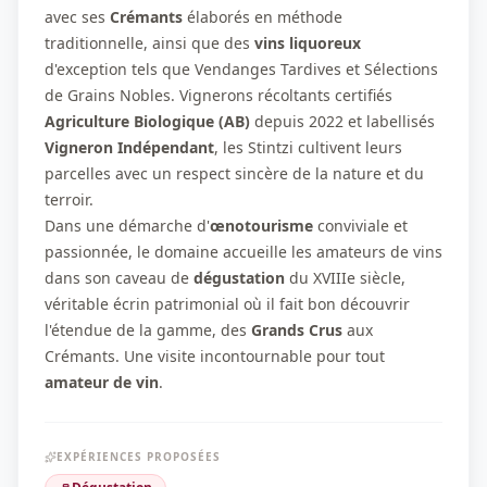
avec ses
Crémants
élaborés en méthode
traditionnelle, ainsi que des
vins liquoreux
d'exception tels que Vendanges Tardives et Sélections
de Grains Nobles. Vignerons récoltants certifiés
Agriculture Biologique (AB)
depuis 2022 et labellisés
Vigneron Indépendant
, les Stintzi cultivent leurs
parcelles avec un respect sincère de la nature et du
terroir.
Dans une démarche d'
œnotourisme
conviviale et
passionnée, le domaine accueille les amateurs de vins
dans son caveau de
dégustation
du XVIIIe siècle,
véritable écrin patrimonial où il fait bon découvrir
l'étendue de la gamme, des
Grands Crus
aux
Crémants. Une visite incontournable pour tout
amateur de vin
.
EXPÉRIENCES PROPOSÉES