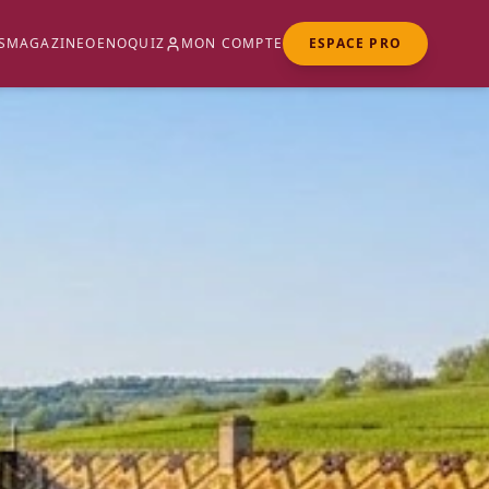
S
MAGAZINE
OENOQUIZ
MON COMPTE
ESPACE PRO