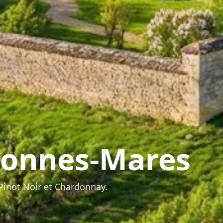
onnes-Mares
Pinot Noir et Chardonnay.