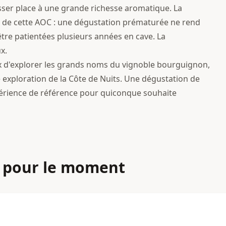
sser place à une grande richesse aromatique. La
s de cette AOC : une dégustation prématurée ne rend
 être patientées plusieurs années en cave. La
x.
x d'explorer les grands noms du vignoble bourguignon,
exploration de la Côte de Nuits. Une dégustation de
rience de référence pour quiconque souhaite
 pour le moment