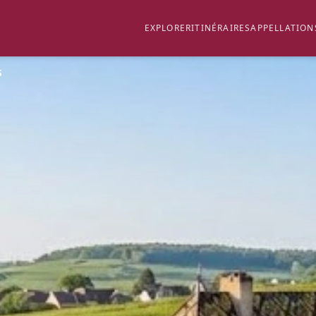
EXPLORER
ITINÉRAIRES
APPELLATION
S