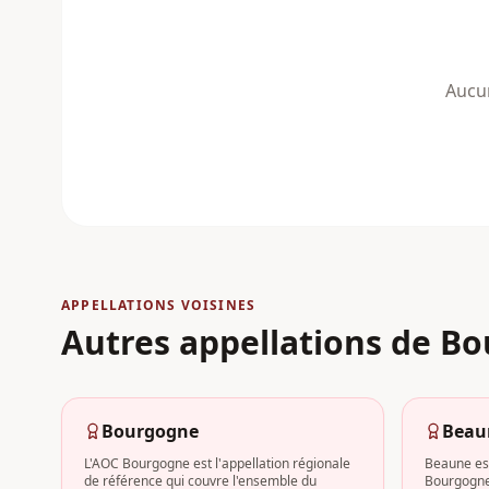
Aucun
APPELLATIONS VOISINES
Autres appellations
de Bo
Bourgogne
Beau
L'AOC Bourgogne est l'appellation régionale
Beaune est
de référence qui couvre l'ensemble du
Bourgogne,