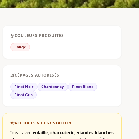
COULEURS PRODUITES
Rouge
CÉPAGES AUTORISÉS
Pinot Noir
Chardonnay
Pinot Blanc
Pinot Gris
ACCORDS & DÉGUSTATION
Idéal avec
volaille, charcuterie, viandes blanches