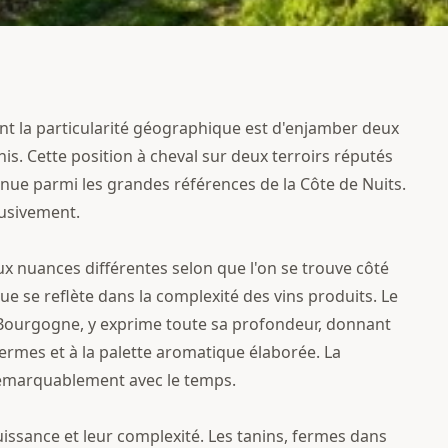
t la particularité géographique est d'enjamber deux
. Cette position à cheval sur deux terroirs réputés
nnue parmi les grandes références de la Côte de Nuits.
usivement.
x nuances différentes selon que l'on se trouve côté
e se reflète dans la complexité des vins produits. Le
 Bourgogne, y exprime toute sa profondeur, donnant
fermes et à la palette aromatique élaborée. La
 remarquablement avec le temps.
issance et leur complexité. Les tanins, fermes dans