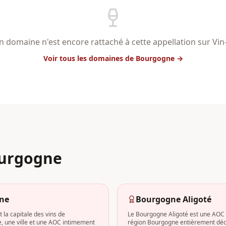
 domaine n'est encore rattaché à cette appellation sur Vi
Voir tous les domaines
de Bourgogne
→
urgogne
ne
Bourgogne Aligoté
 la capitale des vins de
Le Bourgogne Aligoté est une AOC 
 une ville et une AOC intimement
région Bourgogne entièrement déd