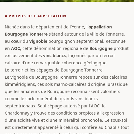
À PROPOS DE L'APPELLATION
Nichée dans le département de l'Yonne, l'
appellation
Bourgogne Tonnerre
s'étend autour de la ville de Tonnerre,
au cœur du
vignoble
bourguignon septentrional. Reconnue
en
AOC
, cette dénomination régionale de
Bourgogne
produit
exclusivement des
vins blancs
, façonnés par un terroir
calcaire d'une remarquable cohérence géologique.
Le terroir et les cépages de Bourgogne Tonnerre
Le vignoble de Bourgogne Tonnerre repose sur des calcaires
kimméridgiens, ces sols marno-calcaires d'origine jurassique
que les amateurs de Bourgogne reconnaissent volontiers
comme le socle minéral de grands vins blancs
septentrionaux. Seul cépage autorisé par l'AOC, le
Chardonnay y trouve des conditions propices à l'expression
d'une acidité vive et d'une minéralité prononcée. Ce sous-sol
est directement apparenté à celui qui confère au Chablis tout