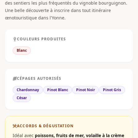
des sentiers les plus fréquentés du vignoble bourguignon.
Une belle découverte à inscrire dans tout itinéraire
œnotouristique dans l'Yonne.
COULEURS PRODUITES
Blanc
CÉPAGES AUTORISÉS
Chardonnay
Pinot Blanc
Pinot Noir
Pinot Gris
César
ACCORDS & DÉGUSTATION
Idéal avec
poissons, fruits de mer, volaille à la crème