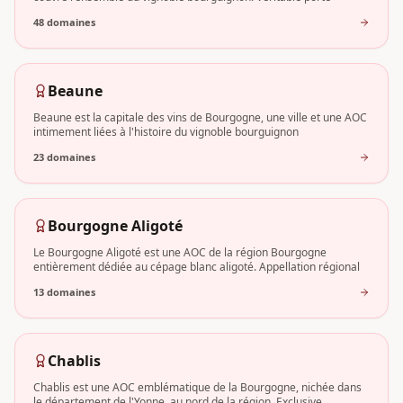
48
domaine
s
Beaune
Beaune est la capitale des vins de Bourgogne, une ville et une AOC
intimement liées à l'histoire du vignoble bourguignon
23
domaine
s
Bourgogne Aligoté
Le Bourgogne Aligoté est une AOC de la région Bourgogne
entièrement dédiée au cépage blanc aligoté. Appellation régional
13
domaine
s
Chablis
Chablis est une AOC emblématique de la Bourgogne, nichée dans
le département de l'Yonne, au nord de la région. Exclusive