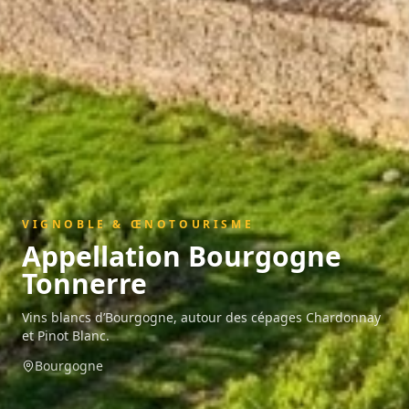
VIGNOBLE & ŒNOTOURISME
Appellation
Bourgogne
Tonnerre
Vins blancs d’Bourgogne, autour des cépages Chardonnay
et Pinot Blanc.
Bourgogne