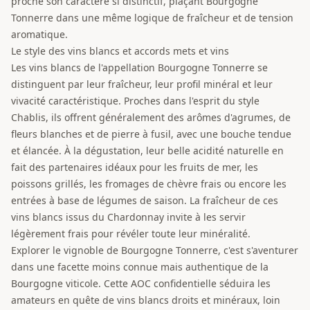
proche son caractère si distinctif, plaçant Bourgogne
Tonnerre dans une même logique de fraîcheur et de tension
aromatique.
Le style des vins blancs et accords mets et vins
Les vins blancs de l'appellation Bourgogne Tonnerre se
distinguent par leur fraîcheur, leur profil minéral et leur
vivacité caractéristique. Proches dans l'esprit du style
Chablis, ils offrent généralement des arômes d'agrumes, de
fleurs blanches et de pierre à fusil, avec une bouche tendue
et élancée. À la dégustation, leur belle acidité naturelle en
fait des partenaires idéaux pour les fruits de mer, les
poissons grillés, les fromages de chèvre frais ou encore les
entrées à base de légumes de saison. La fraîcheur de ces
vins blancs issus du Chardonnay invite à les servir
légèrement frais pour révéler toute leur minéralité.
Explorer le vignoble de Bourgogne Tonnerre, c'est s'aventurer
dans une facette moins connue mais authentique de la
Bourgogne viticole. Cette AOC confidentielle séduira les
amateurs en quête de vins blancs droits et minéraux, loin