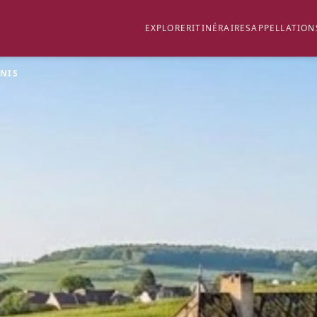
EXPLORER
ITINÉRAIRES
APPELLATION
ENIS