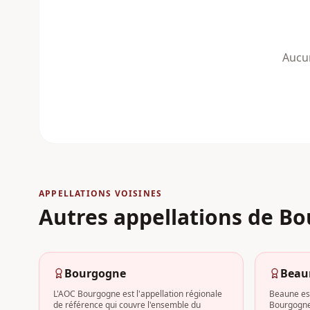
Aucun
APPELLATIONS VOISINES
Autres appellations
de Bo
Bourgogne
Beau
L'AOC Bourgogne est l'appellation régionale
Beaune est
de référence qui couvre l'ensemble du
Bourgogne,