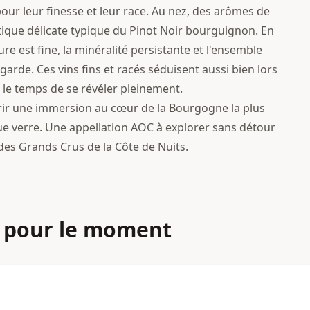
our leur finesse et leur race. Au nez, des arômes de
que délicate typique du Pinot Noir bourguignon. En
ure est fine, la minéralité persistante et l'ensemble
garde. Ces vins fins et racés séduisent aussi bien lors
 le temps de se révéler pleinement.
ffrir une immersion au cœur de la Bourgogne la plus
aque verre. Une appellation AOC à explorer sans détour
s Grands Crus de la Côte de Nuits.
 pour le moment