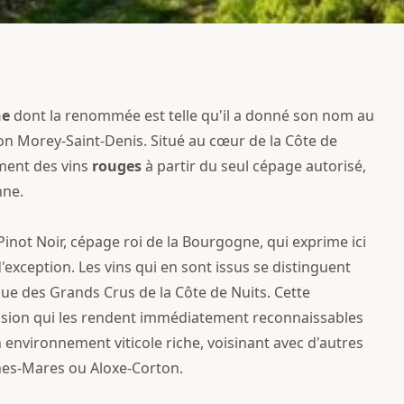
ne
dont la renommée est telle qu'il a donné son nom au
ion Morey-Saint-Denis. Situé au cœur de la Côte de
ment des vins
rouges
à partir du seul cépage autorisé,
nne.
inot Noir, cépage roi de la Bourgogne, qui exprime ici
exception. Les vins qui en sont issus se distinguent
ue des Grands Crus de la Côte de Nuits. Cette
cision qui les rendent immédiatement reconnaissables
n environnement viticole riche, voisinant avec d'autres
nes-Mares ou Aloxe-Corton.