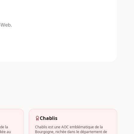
n-Web.
Chablis
de la
Chablis est une AOC emblématique de la
iée au
Bourgogne, nichée dans le département de