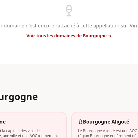
 domaine n'est encore rattaché à cette appellation sur Vi
Voir tous les domaines
de Bourgogne
→
urgogne
ne
Bourgogne Aligoté
 la capitale des vins de
Le Bourgogne Aligoté est une AOC 
 une ville et une AOC intimement
région Bourgogne entièrement déd