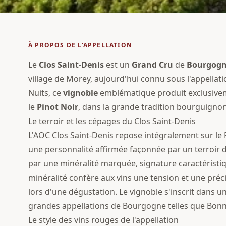
À PROPOS DE L'APPELLATION
Le
Clos Saint-Denis
est un
Grand Cru
de
Bourgog
village de Morey, aujourd'hui connu sous l'appellat
Nuits, ce
vignoble
emblématique produit exclusive
le
Pinot Noir
, dans la grande tradition bourguigno
Le terroir et les cépages du Clos Saint-Denis
L'AOC Clos Saint-Denis repose intégralement sur le P
une personnalité affirmée façonnée par un terroir d'
par une minéralité marquée, signature caractéristiq
minéralité confère aux vins une tension et une pré
lors d'une dégustation. Le vignoble s'inscrit dans u
grandes appellations de Bourgogne telles que Bon
Le style des vins rouges de l'appellation