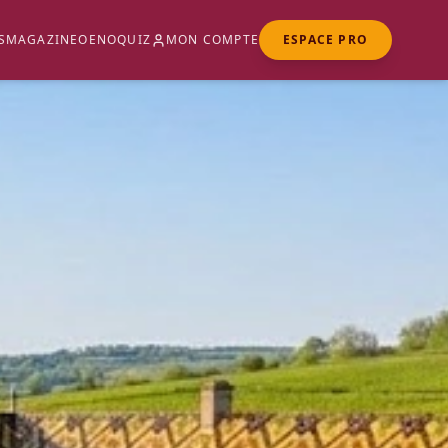
S
MAGAZINE
OENOQUIZ
MON COMPTE
ESPACE PRO