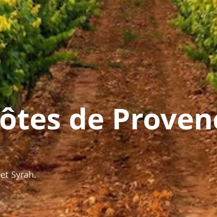
ôtes de Proven
et Syrah.