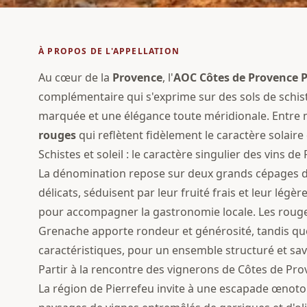
À PROPOS DE L'APPELLATION
Au cœur de la
Provence
, l'
AOC
Côtes de Provence P
complémentaire qui s'exprime sur des sols de schist
marquée et une élégance toute méridionale. Entre m
rouges
qui reflètent fidèlement le caractère solaire 
Schistes et soleil : le caractère singulier des vins de
La dénomination repose sur deux grands cépages du S
délicats, séduisent par leur fruité frais et leur lég
pour accompagner la gastronomie locale. Les rouges,
Grenache apporte rondeur et générosité, tandis que
caractéristiques, pour un ensemble structuré et sa
Partir à la rencontre des vignerons de Côtes de Pro
La région de Pierrefeu invite à une escapade œnotou