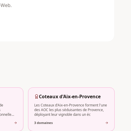
n-Web.
Coteaux d'Aix-en-Provence
de
Les Coteaux d'Aix-en-Provence forment l'une
s
des AOC les plus séduisantes de Provence,
ionnelle
déployant leur vignoble dans un éc
3
domaine
s