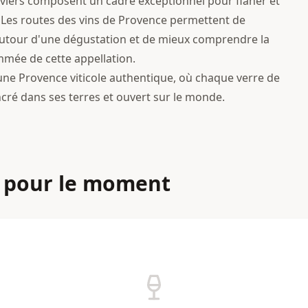
iviers composent un cadre exceptionnel pour flâner et
. Les routes des vins de Provence permettent de
utour d'une dégustation et de mieux comprendre la
ommée de cette appellation.
une Provence viticole authentique, où chaque verre de
ncré dans ses terres et ouvert sur le monde.
 pour le moment