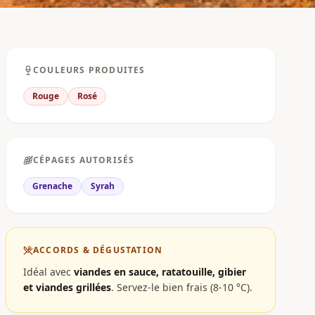
COULEURS PRODUITES
Rouge
Rosé
CÉPAGES AUTORISÉS
Grenache
Syrah
ACCORDS & DÉGUSTATION
Idéal avec
viandes en sauce, ratatouille, gibier
et viandes grillées
.
Servez-le bien frais (8-10 °C).