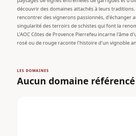
paysages de vignes entremêlés de garrigues et d'ol
découvrir des domaines attachés à leurs traditions
rencontrer des vignerons passionnés, d'échanger a
singularité des terroirs de schistes qui font la ren
L'AOC Côtes de Provence Pierrefeu incarne l'âme d'
rosé ou de rouge raconte l'histoire d'un vignoble a
LES DOMAINES
Aucun domaine référencé