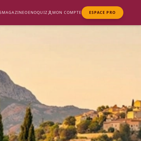
S
MAGAZINE
OENOQUIZ
MON COMPTE
ESPACE PRO