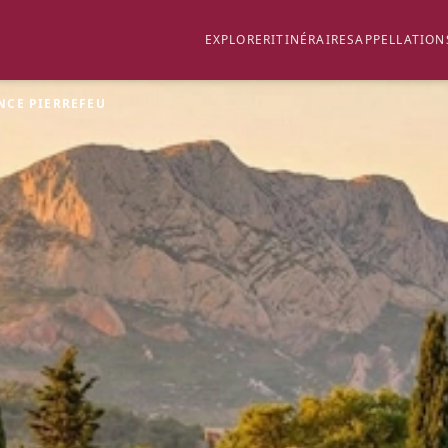
EXPLORER
ITINÉRAIRES
APPELLATION
NCE PIERREFEU