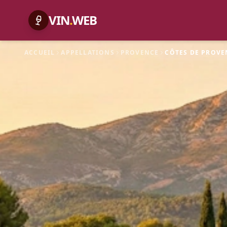
VIN
.
WEB
ACCUEIL
APPELLATIONS
PROVENCE
CÔTES DE PROVE