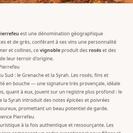
ierrefeu
est une dénomination géographique
es et de grès, conférant à ses vins une personnalité
er et collines, ce
vignoble
produit des
rosés
et des
de leur terroir d'origine.
 Pierrefeu
ud : le Grenache et la Syrah. Les rosés, fins et
èreté en bouche — une signature très provençale, idéale
 quant à eux, jouent sur un registre plus profond : le
 la Syrah introduit des notes épicées et poivrées
voureux, promettant un beau potentiel de garde.
vence Pierrefeu
ristique à la fois authentique et ressourçante. Les