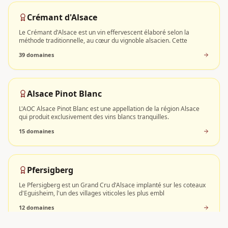
Crémant d'Alsace
Le Crémant d'Alsace est un vin effervescent élaboré selon la
méthode traditionnelle, au cœur du vignoble alsacien. Cette
39
domaine
s
Alsace Pinot Blanc
L'AOC Alsace Pinot Blanc est une appellation de la région Alsace
qui produit exclusivement des vins blancs tranquilles.
15
domaine
s
Pfersigberg
Le Pfersigberg est un Grand Cru d'Alsace implanté sur les coteaux
d'Eguisheim, l'un des villages viticoles les plus embl
12
domaine
s