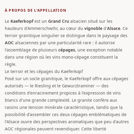
À PROPOS DE L'APPELLATION
Le
Kaeferkopf
est un
Grand Cru
alsacien situé sur les
hauteurs d'Ammerschwihr, au cœur du
vignoble
d'
Alsace
. Ce
terroir granitique singulier se distingue dans le paysage des
AOC
alsaciennes par une particularité rare : il autorise
l'assemblage de plusieurs
cépages
, une exception notable
dans une région où les vins mono-cépage constituent la
règle.
Le terroir et les cépages du Kaeferkopf
Posé sur un socle granitique, le Kaeferkopf offre aux cépages
autorisés — le Riesling et le Gewurztraminer — des
conditions d'enracinement propices à l'expression de vins
blancs d'une grande complexité. Le granite confère aux
raisins une tension minérale caractéristique, tandis que la
possibilité d'assembler ces deux cépages emblématiques de
l'Alsace ouvre des perspectives aromatiques que peu d'autres
AOC régionales peuvent revendiquer. Cette liberté