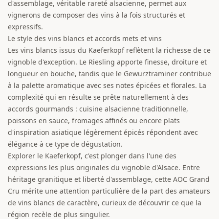
d'assemblage, véritable rareté alsacienne, permet aux
vignerons de composer des vins à la fois structurés et
expressifs.
Le style des vins blancs et accords mets et vins
Les vins blancs issus du Kaeferkopf reflètent la richesse de ce
vignoble d'exception. Le Riesling apporte finesse, droiture et
longueur en bouche, tandis que le Gewurztraminer contribue
à la palette aromatique avec ses notes épicées et florales. La
complexité qui en résulte se prête naturellement à des
accords gourmands : cuisine alsacienne traditionnelle,
poissons en sauce, fromages affinés ou encore plats
d'inspiration asiatique légèrement épicés répondent avec
élégance à ce type de dégustation.
Explorer le Kaeferkopf, c'est plonger dans l'une des
expressions les plus originales du vignoble d'Alsace. Entre
héritage granitique et liberté d'assemblage, cette AOC Grand
Cru mérite une attention particulière de la part des amateurs
de vins blancs de caractère, curieux de découvrir ce que la
région recèle de plus singulier.