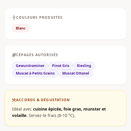
COULEURS PRODUITES
Blanc
CÉPAGES AUTORISÉS
Gewurztraminer
Pinot Gris
Riesling
Muscat à Petits Grains
Muscat Ottonel
ACCORDS & DÉGUSTATION
Idéal avec
cuisine épicée, foie gras, munster et
volaille
.
Servez-le frais (8-10 °C).