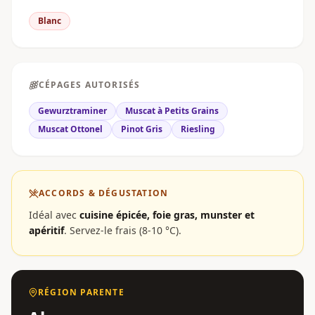
Blanc
CÉPAGES AUTORISÉS
Gewurztraminer
Muscat à Petits Grains
Muscat Ottonel
Pinot Gris
Riesling
ACCORDS & DÉGUSTATION
Idéal avec
cuisine épicée, foie gras, munster et
apéritif
.
Servez-le frais (8-10 °C).
RÉGION PARENTE