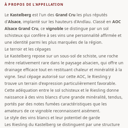
À PROPOS DE L'APPELLATION
Le
Kastelberg
est l'un des
Grand Cru
les plus réputés
d'
Alsace
, implanté sur les hauteurs d'Andlau. Classé en
AOC
Alsace Grand Cru
, ce
vignoble
se distingue par un sol
schisteux qui confère à ses vins une personnalité affirmée et
une identité parmi les plus marquées de la région.
Le terroir et les cépages
Le Kastelberg repose sur un sous-sol de schiste, une roche
mère relativement rare dans le paysage alsacien, qui offre un
drainage efficace tout en restituant chaleur et minéralité à la
vigne. Seul cépage autorisé sur cette AOC, le Riesling y
trouve un terrain d'expression particulièrement favorable.
Cette adéquation entre le sol schisteux et le Riesling donne
naissance à des vins blancs d'une grande minéralité, tendus,
portés par des notes fumées caractéristiques que les
amateurs de ce vignoble reconnaissent aisément.
Le style des vins blancs et leur potentiel de garde
Les Riesling du Kastelberg se distinguent par une structure