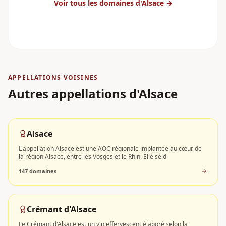
Voir tous les domaines
d'Alsace
→
APPELLATIONS VOISINES
Autres appellations
d'Alsace
Alsace
L'appellation Alsace est une AOC régionale implantée au cœur de
la région Alsace, entre les Vosges et le Rhin. Elle se d
147
domaine
s
Crémant d'Alsace
Le Crémant d'Alsace est un vin effervescent élaboré selon la