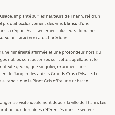
Alsace
, implanté sur les hauteurs de Thann. Né d'un
l produit exclusivement des vins
blancs
d'une
ans la région. Avec seulement plusieurs domaines
erve un caractère rare et précieux.
s une minéralité affirmée et une profondeur hors du
 nobles sont autorisés sur cette appellation : le
e contexte géologique singulier, expriment une
ment le Rangen des autres Grands Crus d'Alsace. Le
e, tandis que le Pinot Gris offre une richesse
angen se visite idéalement depuis la ville de Thann. Les
oration aux domaines référencés dans le secteur,