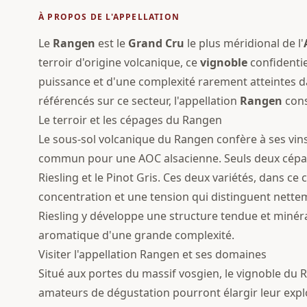
À PROPOS DE L'APPELLATION
Le
Rangen
est le
Grand Cru
le plus méridional de l'
terroir d'origine volcanique, ce
vignoble
confidentie
puissance et d'une complexité rarement atteintes d
référencés sur ce secteur, l'appellation
Rangen
cons
Le terroir et les cépages du Rangen
Le sous-sol volcanique du Rangen confère à ses vin
commun pour une AOC alsacienne. Seuls deux cépages
Riesling et le Pinot Gris. Ces deux variétés, dans c
concentration et une tension qui distinguent nette
Riesling y développe une structure tendue et minéral
aromatique d'une grande complexité.
Visiter l'appellation Rangen et ses domaines
Situé aux portes du massif vosgien, le vignoble du R
amateurs de dégustation pourront élargir leur expl