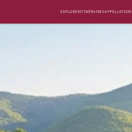
EXPLORER
ITINÉRAIRES
APPELLATION