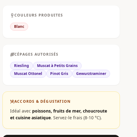
COULEURS PRODUITES
Blanc
CÉPAGES AUTORISÉS
Riesling
Muscat à Petits Grains
Muscat Ottonel
Pinot Gris
Gewurztraminer
ACCORDS & DÉGUSTATION
Idéal avec
poissons, fruits de mer, choucroute
et cuisine asiatique
.
Servez-le frais (8-10 °C).