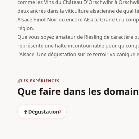
comme les Vins du Château D'Orschwihr à Orschwih
deux ancrés dans la viticulture alsacienne de qualité
Alsace Pinot Noir ou encore Alsace Grand Cru comp
région.
Que vous soyez amateur de Riesling de caractère o
représente une halte incontournable pour quiconque
l'Alsace. Une dégustation sur ce terroir volcanique
LES EXPÉRIENCES
Que faire dans les domai
🍷
Dégustation
2