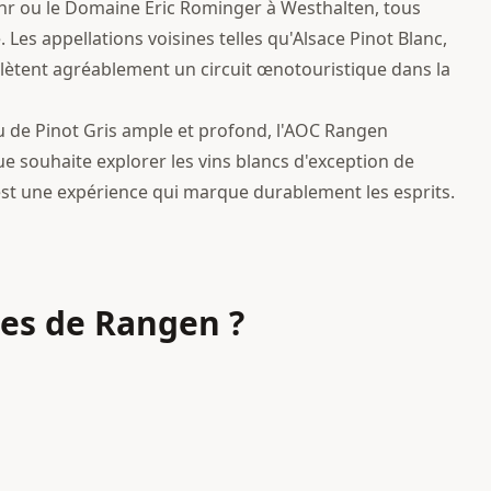
r ou le Domaine Eric Rominger à Westhalten, tous
. Les appellations voisines telles qu'Alsace Pinot Blanc,
lètent agréablement un circuit œnotouristique dans la
u de Pinot Gris ample et profond, l'AOC Rangen
 souhaite explorer les vins blancs d'exception de
 est une expérience qui marque durablement les esprits.
nes
de Rangen
?