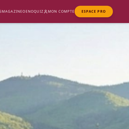
S
MAGAZINE
OENOQUIZ
MON COMPTE
ESPACE PRO