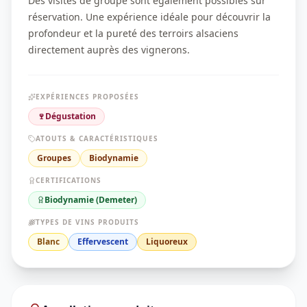
Des visites de groupe sont également possibles sur
réservation. Une expérience idéale pour découvrir la
profondeur et la pureté des terroirs alsaciens
directement auprès des vignerons.
EXPÉRIENCES PROPOSÉES
🍷
Dégustation
ATOUTS & CARACTÉRISTIQUES
Groupes
Biodynamie
CERTIFICATIONS
Biodynamie (Demeter)
TYPES DE VINS PRODUITS
Blanc
Effervescent
Liquoreux