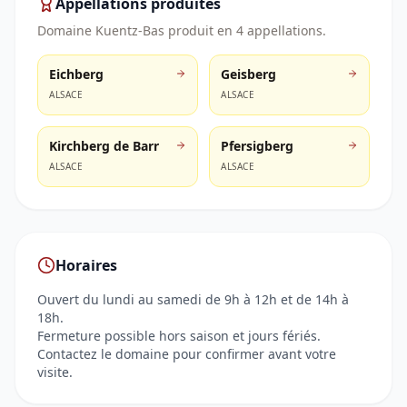
Appellations produites
Domaine Kuentz-Bas
produit en
4
appellation
s
.
Eichberg
Geisberg
ALSACE
ALSACE
Kirchberg de Barr
Pfersigberg
ALSACE
ALSACE
Horaires
Ouvert du lundi au samedi de 9h à 12h et de 14h à
18h.
Fermeture possible hors saison et jours fériés.
Contactez le domaine pour confirmer avant votre
visite.