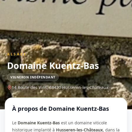
ALSACE
Domaine Kuentz-Bas
VIGNERON INDÉPENDANT
14 Route des Vins,
68420
Husseren-les-Châteaux
À propos de
Domaine Kuentz-Bas
Le
Domaine Kuentz-Bas
est un domaine viticole
historique implanté à
Husseren-les-Châteaux
, dans la