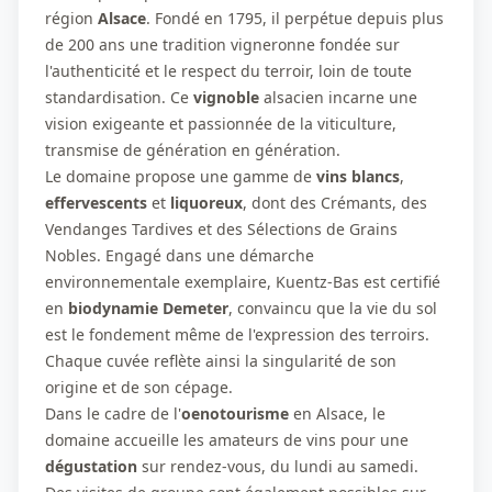
région
Alsace
. Fondé en 1795, il perpétue depuis plus
de 200 ans une tradition vigneronne fondée sur
l'authenticité et le respect du terroir, loin de toute
standardisation. Ce
vignoble
alsacien incarne une
vision exigeante et passionnée de la viticulture,
transmise de génération en génération.
Le domaine propose une gamme de
vins
blancs
,
effervescents
et
liquoreux
, dont des Crémants, des
Vendanges Tardives et des Sélections de Grains
Nobles. Engagé dans une démarche
environnementale exemplaire, Kuentz-Bas est certifié
en
biodynamie Demeter
, convaincu que la vie du sol
est le fondement même de l'expression des terroirs.
Chaque cuvée reflète ainsi la singularité de son
origine et de son cépage.
Dans le cadre de l'
oenotourisme
en Alsace, le
domaine accueille les amateurs de vins pour une
dégustation
sur rendez-vous, du lundi au samedi.