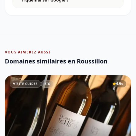
VOUS AIMEREZ AUSSI
Domaines similaires
en Roussillon
4.9
VISITE GUIDÉE
BIO
G