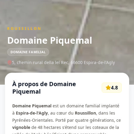
ROUSSILLON
Domaine Piquemal
DOMAINE FAMILIAL
5, chemin rural della lel Rec,
66600
Espira-de-l'Agly
À propos de
Domaine
4.8
Piquemal
Domaine Piquemal
est un domaine familial implanté
à
Espira-de-l'Agly
, au cœur du
Roussillon
, dans les
Pyrénées-Orientales. Porté par quatre générations, ce
vignoble
de 48 hectares s'étend sur les coteaux de la