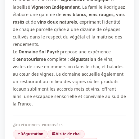
labellisé
Vigneron Indépendant
. La famille Rodriguez
élabore une gamme de
vins blancs, vins rouges, vins
rosés
et de
vins doux naturels
, exprimant l'identité
de chaque parcelle grâce à une dizaine de cépages
cultivés dans le respect du végétal et la maîtrise des
rendements.
Le
Domaine Sol Payré
propose une expérience
d'
œnotourisme
complète :
dégustation
de vins,
visites de cave en immersion dans le chai, et balades
au cœur des vignes. Le domaine accueille également
un restaurant au milieu des vignes où les produits
locaux subliment les accords mets et vins, offrant
ainsi une escapade sensorielle et conviviale au sud de
la France.
EXPÉRIENCES PROPOSÉES
🍷
Dégustation
🏛️
Visite de chai