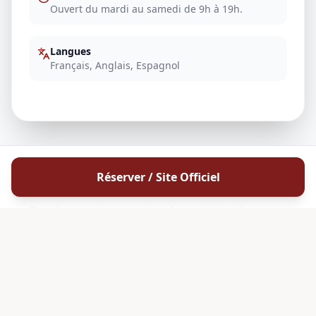
Ouvert du mardi au samedi de 9h à 19h.
Langues
Français, Anglais, Espagnol
Réserver / Site Officiel
QUESTIONS FRÉQUENTES
Tout savoir avant votre visite à
Domaine Sol Payré
Comment visiter Domaine Sol Payré ?