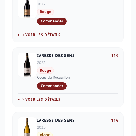
2022
Rouge
Commander
VOIR LES DÉTAILS
IVRESSE DES SENS
11
€
2023
Rouge
Côtes du Roussillon
Commander
VOIR LES DÉTAILS
IVRESSE DES SENS
11
€
2025
Blanc