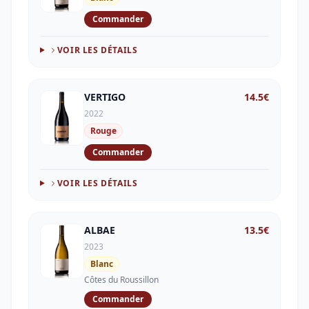
Commander
VOIR LES DÉTAILS
VERTIGO
14.5
€
2022
Rouge
Commander
VOIR LES DÉTAILS
ALBAE
13.5
€
2023
Blanc
Côtes du Roussillon
Commander