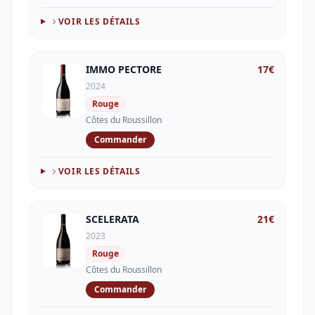
VOIR LES DÉTAILS
IMMO PECTORE
17
€
2024
Rouge
Côtes du Roussillon
Commander
VOIR LES DÉTAILS
SCELERATA
21
€
2023
Rouge
Côtes du Roussillon
Commander