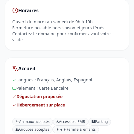
Horaires
Ouvert du mardi au samedi de 9h à 19h.
Fermeture possible hors saison et jours fériés.
Contactez le domaine pour confirmer avant votre
visite.
Accueil
Langues :
Français, Anglais, Espagnol
Paiement :
Carte Bancaire
Dégustation proposée
Hébergement sur place
🐾
Animaux acceptés
♿
Accessible PMR
🅿️
Parking
👥
Groupes acceptés
👨‍👩‍👧
Famille & enfants