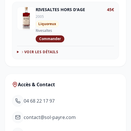
RIVESALTES HORS D'AGE
45
€
2005
Liquoreux
Rivesaltes
Commander
VOIR LES DÉTAILS
Accès & Contact
04 68 22 17 97
contact@sol-payre.com