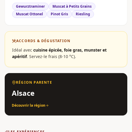
Gewurztraminer
Muscat à Petits Grains
Muscat Ottonel
Pinot Gris
Riesling
ACCORDS & DÉGUSTATION
Idéal avec
cuisine épicée, foie gras, munster et
apéritif
.
Servez-le frais (8-10 °C).
RÉGION PARENTE
Alsace
Découvrir la région
LES EXPÉRIENCES