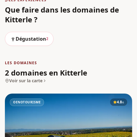
Que faire dans les domaines
de
Kitterle
?
🍷
Dégustation
2
LES DOMAINES
2 domaines en Kitterle
Voir sur la carte
4.8
OENOTOURISME
G