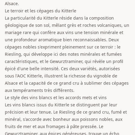
Alsace.
Le terroir et les cépages du Kitterle
La particularité du Kitterle réside dans la composition
géologique de son sol, mêlant grès et roches volcaniques, un
mariage rare qui confère aux vins une tension minérale et
une profondeur aromatique bien reconnaissables. Deux
cépages nobles s'expriment pleinement sur ce terroir : le
Riesling, qui développe ici des notes minérales et fumées
caractéristiques, et le Gewurztraminer, qui révèle un profil
épicé d'une belle intensité. Ces deux variétés, autorisées
sous l'AOC Kitterle, illustrent la richesse du vignoble de
Alsace et la capacité de ce grand cru à sublimer des cépages
aux tempéraments très différents.
Le style des vins blancs et les accords mets et vins
Les vins blancs issus du Kitterle se distinguent par leur
précision et leur tenue. Le Riesling de ce grand cru, fumé et
minéral, s'accorde avec bonheur aux poissons nobles, aux
fruits de mer et aux fromages à pâte pressée. Le
Gewurztraminer, aux épices généreuses, trouve un écho