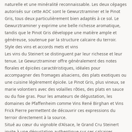
naturelle et une minéralité reconnaissable. Les deux cépages
autorisés sur cette AOC sont le Gewurztraminer et le Pinot
Gris, tous deux particulièrement bien adaptés à ce sol. Le
Gewurztraminer y exprime une belle richesse aromatique,
tandis que le Pinot Gris développe une matière ample et
généreuse, soutenue par la structure calcaire du terroir.
Style des vins et accords mets et vins
Les vins du Steinert se distinguent par leur richesse et leur
tenue. Le Gewurztraminer offre généralement des notes
florales et épicées caractéristiques, idéales pour
accompagner des fromages alsaciens, des plats exotiques ou
une cuisine légèrement épicée. Le Pinot Gris, plus vineux, se
marie volontiers avec des volailles rôties, des plats en sauce
ou du foie gras. Pour les amateurs de dégustation, les
domaines de Pfaffenheim comme Vins René Birghan et Vins
Frick Pierre permettent de découvrir ces expressions du
terroir directement à la source.
Situé au cœur du vignoble d'Alsace, le Grand Cru Steinert
invite à une dégustation authentique sur ses calcaires