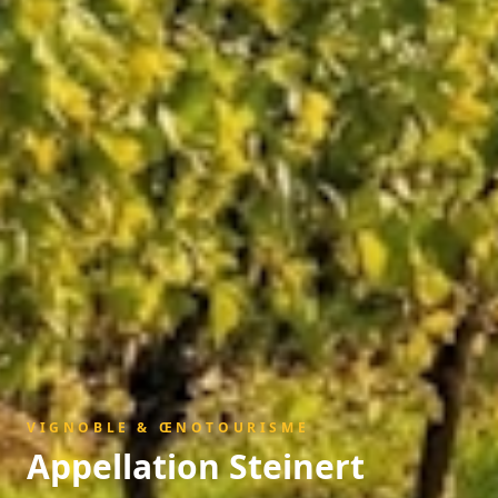
VIGNOBLE & ŒNOTOURISME
Appellation
Steinert