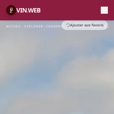
VIN
.
WEB
Ajouter aux favoris
ACCUEIL
EXPLORER
CHARENTES
DE VITIS, FAMILLE QUÉRON - VIGNOBLE