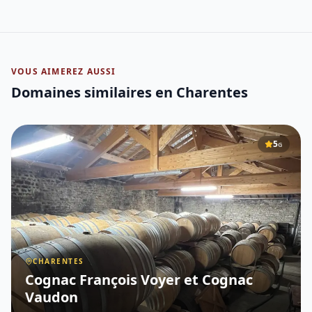
VOUS AIMEREZ AUSSI
Domaines similaires
en Charentes
5
G
CHARENTES
Cognac François Voyer et Cognac
Vaudon