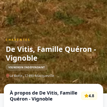
CHARENTES
De Vitis, Famille Quéron -
Vignoble
VIGNERON INDÉPENDANT
La Botte,
17490
Macqueville
À propos de
De Vitis, Famille
4.8
Quéron - Vignoble