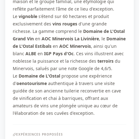
maison et le groupe familial, une étymologie qui
reflète parfaitement l'âme de ce lieu d'exception.
Le
vignoble
s'étend sur 60 hectares et produit
exclusivement des
vins rouges
d'une grande
richesse. La gamme comprend le
Domaine de L'Ostal
Grand Vin
en
AOC Minervois La Livinière
, le
Domaine
de L'Ostal Estibals
en
AOC Minervois
, ainsi qu'un
blanc
ALBE
en
IGP Pays d'Oc
. Ces vins illustrent avec
noblesse la puissance et la richesse des
terroirs
du
Minervois, salués par une note Google de 4,6/5.
Le
Domaine de L'Ostal
propose une expérience
d'
oenotourisme
authentique à travers une visite
guidée de son ancienne tuilerie reconvertie en cave
de vinification et chai à barriques, offrant aux
amateurs de vins une plongée unique au cœur de
l'élaboration de ses cuvées d'exception.
EXPÉRIENCES PROPOSÉES