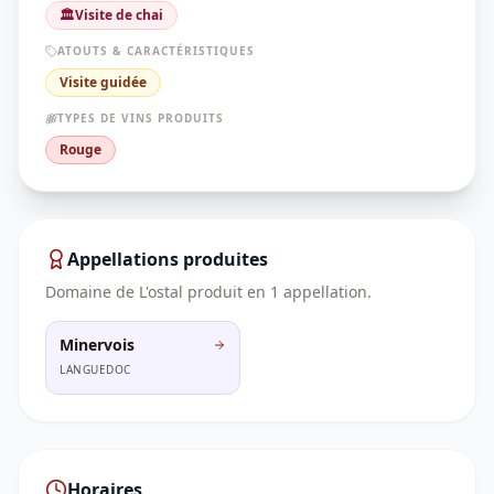
🏛️
Visite de chai
ATOUTS & CARACTÉRISTIQUES
Visite guidée
TYPES DE VINS PRODUITS
Rouge
Appellations produites
Domaine de L'ostal
produit en
1
appellation
.
Minervois
LANGUEDOC
Horaires