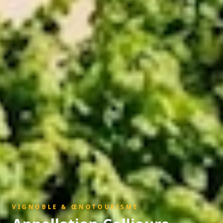
VIGNOBLE & ŒNOTOURISME