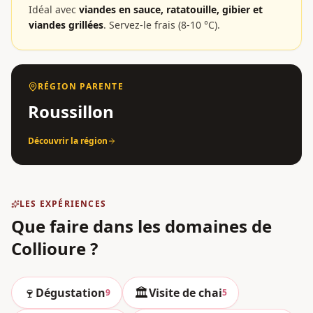
Idéal avec
viandes en sauce, ratatouille, gibier et
viandes grillées
.
Servez-le frais (8-10 °C).
RÉGION PARENTE
Roussillon
Découvrir la région
LES EXPÉRIENCES
Que faire dans les domaines
de
Collioure
?
🍷
🏛️
Dégustation
Visite de chai
9
5