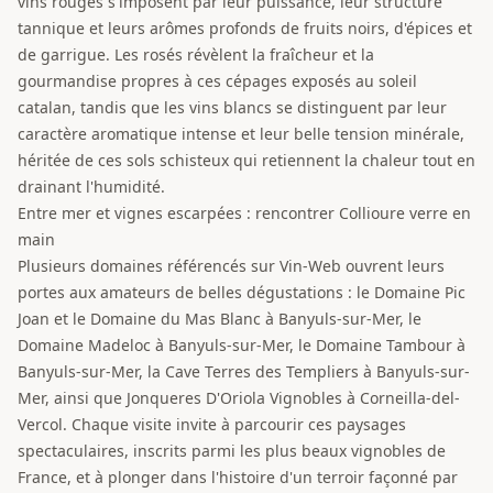
vins rouges s'imposent par leur puissance, leur structure
tannique et leurs arômes profonds de fruits noirs, d'épices et
de garrigue. Les rosés révèlent la fraîcheur et la
gourmandise propres à ces cépages exposés au soleil
catalan, tandis que les vins blancs se distinguent par leur
caractère aromatique intense et leur belle tension minérale,
héritée de ces sols schisteux qui retiennent la chaleur tout en
drainant l'humidité.
Entre mer et vignes escarpées : rencontrer Collioure verre en
main
Plusieurs domaines référencés sur Vin-Web ouvrent leurs
portes aux amateurs de belles dégustations : le Domaine Pic
Joan et le Domaine du Mas Blanc à Banyuls-sur-Mer, le
Domaine Madeloc à Banyuls-sur-Mer, le Domaine Tambour à
Banyuls-sur-Mer, la Cave Terres des Templiers à Banyuls-sur-
Mer, ainsi que Jonqueres D'Oriola Vignobles à Corneilla-del-
Vercol. Chaque visite invite à parcourir ces paysages
spectaculaires, inscrits parmi les plus beaux vignobles de
France, et à plonger dans l'histoire d'un terroir façonné par