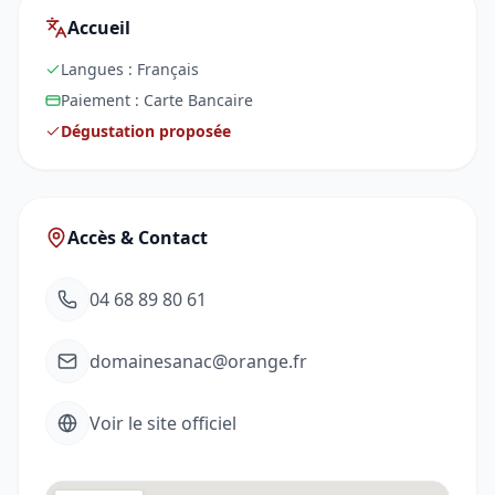
Accueil
Langues :
Français
Paiement :
Carte Bancaire
Dégustation proposée
Accès & Contact
04 68 89 80 61
domainesanac@orange.fr
Voir le site officiel