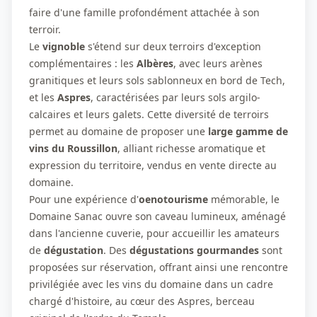
faire d'une famille profondément attachée à son
terroir.
Le
vignoble
s'étend sur deux terroirs d'exception
complémentaires : les
Albères
, avec leurs arènes
granitiques et leurs sols sablonneux en bord de Tech,
et les
Aspres
, caractérisées par leurs sols argilo-
calcaires et leurs galets. Cette diversité de terroirs
permet au domaine de proposer une
large gamme de
vins du Roussillon
, alliant richesse aromatique et
expression du territoire, vendus en vente directe au
domaine.
Pour une expérience d'
oenotourisme
mémorable, le
Domaine Sanac ouvre son caveau lumineux, aménagé
dans l'ancienne cuverie, pour accueillir les amateurs
de
dégustation
. Des
dégustations gourmandes
sont
proposées sur réservation, offrant ainsi une rencontre
privilégiée avec les vins du domaine dans un cadre
chargé d'histoire, au cœur des Aspres, berceau