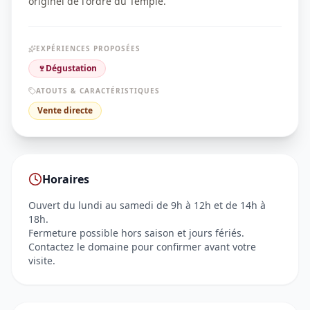
originel de l'ordre du Temple.
EXPÉRIENCES PROPOSÉES
🍷
Dégustation
ATOUTS & CARACTÉRISTIQUES
Vente directe
Horaires
Ouvert du lundi au samedi de 9h à 12h et de 14h à
18h.
Fermeture possible hors saison et jours fériés.
Contactez le domaine pour confirmer avant votre
visite.