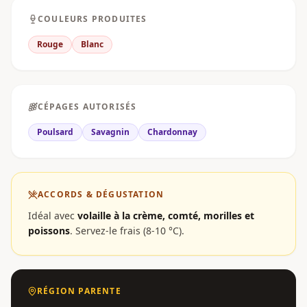
COULEURS PRODUITES
Rouge
Blanc
CÉPAGES AUTORISÉS
Poulsard
Savagnin
Chardonnay
ACCORDS & DÉGUSTATION
Idéal avec
volaille à la crème, comté, morilles et
poissons
.
Servez-le frais (8-10 °C).
RÉGION PARENTE